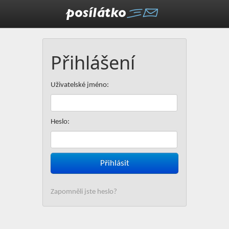
Přihlášení
Uživatelské jméno:
Heslo:
Posílát
Zapomněli jste heslo?