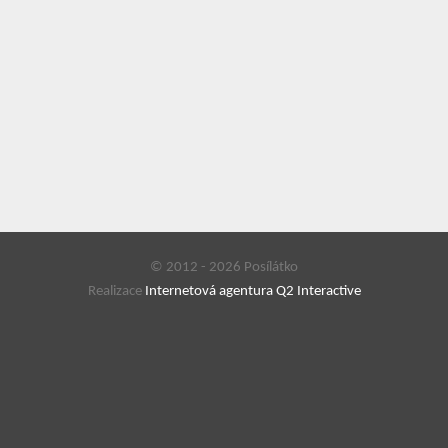
© 2012 - 2026 Posílátko
Realizace
Internetová agentura Q2 Interactive